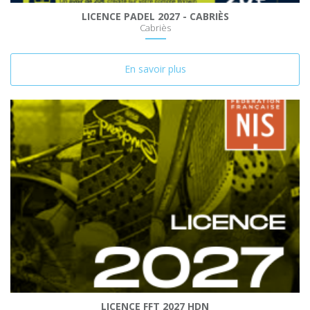
LICENCE PADEL 2027 - CABRIÈS
Cabriès
En savoir plus
LICENCE FFT 2027 HDN