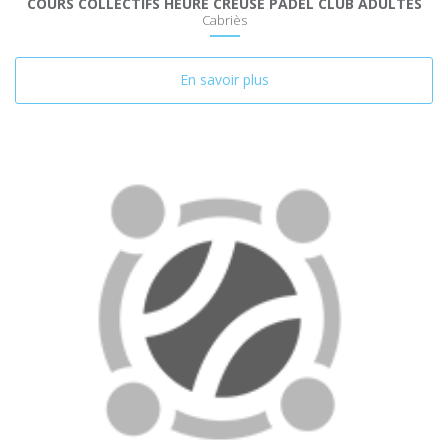
COURS COLLECTIFS HEURE CREUSE PADEL CLUB ADULTES
Cabriès
En savoir plus