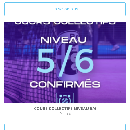
En savoir plus
COURS COLLECTIFS NIVEAU 5/6
Nîmes