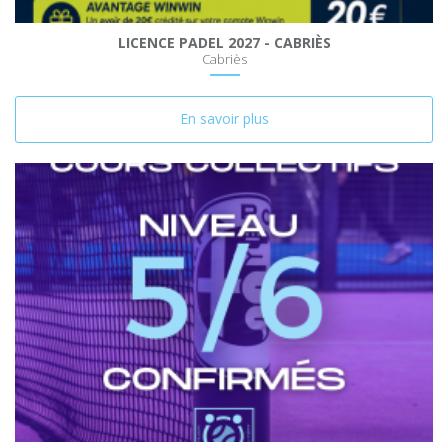
LICENCE PADEL 2027 - CABRIÈS
Cabriès
En savoir plus