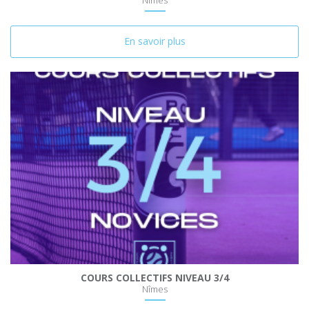
Nîmes
En savoir plus
COURS COLLECTIFS NIVEAU 3/4
Nîmes