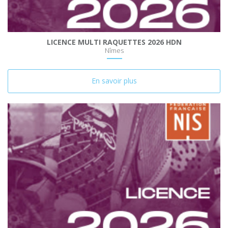
LICENCE MULTI RAQUETTES 2026 HDN
Nîmes
En savoir plus