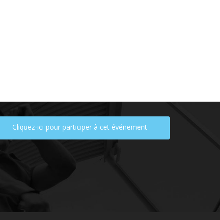
Cliquez-ici pour participer à cet événement