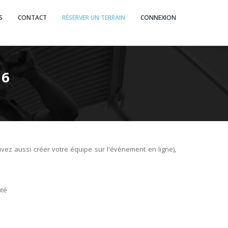
S
CONTACT
RÉSERVER UN TERRAIN
CONNEXION
 6
uvez aussi créer votre équipe sur l'évènement en ligne),
uté