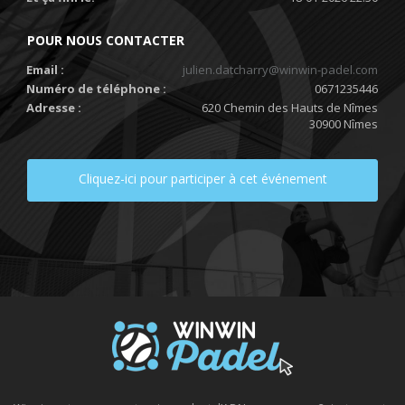
POUR NOUS CONTACTER
Email :
julien.datcharry@winwin-padel.com
Numéro de téléphone :
0671235446
Adresse :
620 Chemin des Hauts de Nîmes
30900 Nîmes
Cliquez-ici pour participer à cet événement