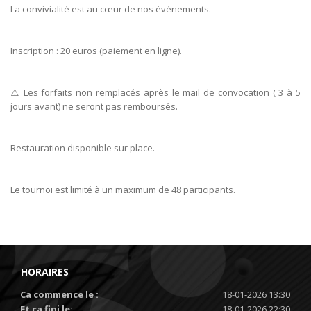
La convivialité est au cœur de nos événements.
Inscription : 20 euros (paiement en ligne).
⚠️ Les forfaits non remplacés après le mail de convocation ( 3 à 5
jours avant) ne seront pas remboursés.
Restauration disponible sur place.
Le tournoi est limité à un maximum de 48 participants.
HORAIRES
Ca commence le :
18-01-2026 13:30
Et ça fini le:
18-01-2026 22:30