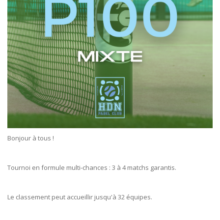
Bonjour à tous !
Tournoi en formule multi-chances : 3 à 4 matchs garantis.
Le classement peut accueillir jusqu'à 32 équipes.