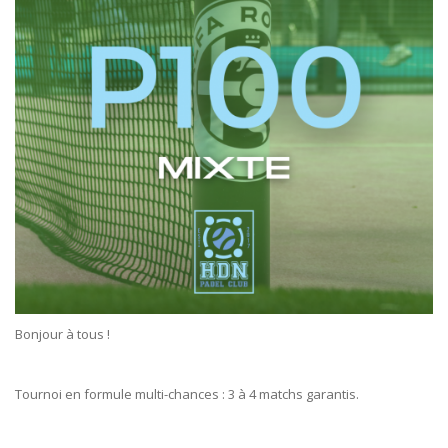
Bonjour à tous !
Tournoi en formule multi-chances : 3 à 4 matchs garantis.