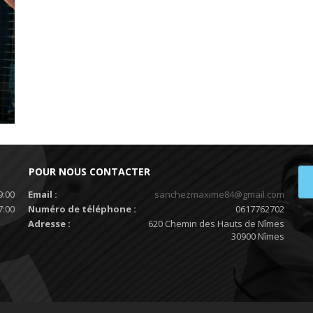
POUR NOUS CONTACTER
9:00
Email :
sanchezmaxime84@gmail.com
7:00
Numéro de téléphone :
0617762702
Adresse :
620 Chemin des Hauts de Nîmes
30900 Nîmes