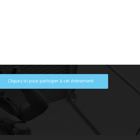
Cliquez-ici pour participer à cet événement