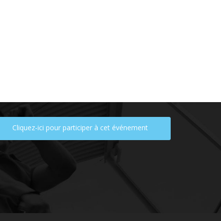
Cliquez-ici pour participer à cet événement