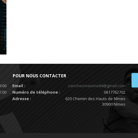
POUR NOUS CONTACTER
9:00
Email :
sanchezmaxime84@gmail.com
2:00
Numéro de téléphone :
0617762702
Adresse :
620 Chemin des Hauts de Nîmes
30900 Nîmes