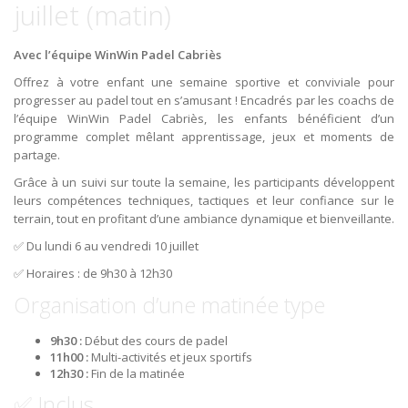
juillet (matin)
Avec l’équipe WinWin Padel Cabriès
Offrez à votre enfant une semaine sportive et conviviale pour
progresser au padel tout en s’amusant ! Encadrés par les coachs de
l’équipe WinWin Padel Cabriès, les enfants bénéficient d’un
programme complet mêlant apprentissage, jeux et moments de
partage.
Grâce à un suivi sur toute la semaine, les participants développent
leurs compétences techniques, tactiques et leur confiance sur le
terrain, tout en profitant d’une ambiance dynamique et bienveillante.
✅ Du lundi 6 au vendredi 10 juillet
✅ Horaires : de 9h30 à 12h30
Organisation d’une matinée type
9h30 :
Début des cours de padel
11h00 :
Multi-activités et jeux sportifs
12h30 :
Fin de la matinée
✅ Inclus