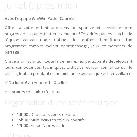
juillet (après-midi)
Avec l’équipe WinWin Padel Cabriès
Offrez à votre enfant une semaine sportive et conviviale pour
progresser au padel tout en s’amusant ! Encadrés par les coachs de
l’équipe WinWin Padel Cabriès, les enfants bénéficient d’un
programme complet mêlant apprentissage, jeux et moments de
partage.
Grâce à un suivi sur toute la semaine, les participants développent
leurs compétences techniques, tactiques et leur confiance sur le
terrain, tout en profitant d’une ambiance dynamique et bienveillante.
✅ Du lundi 6 au vendredi 10 juillet
✅ Horaires : de 14h00 à 17h00
Organisation d’une après-midi type
14h00 :
Début des cours de padel
15h30 :
Multi-activités et jeux sportifs
17h00 :
Fin de l’après-midi
✅ Inclus