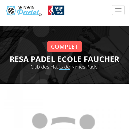
COMPLET
RESA PADEL ECOLE FAUCHER
Club des Hauts de Nimes Padel