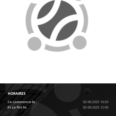
HORAIRES
Ca commence le :
02-06-2025 10:30
Et ça fini le:
02-06-2025 12:00