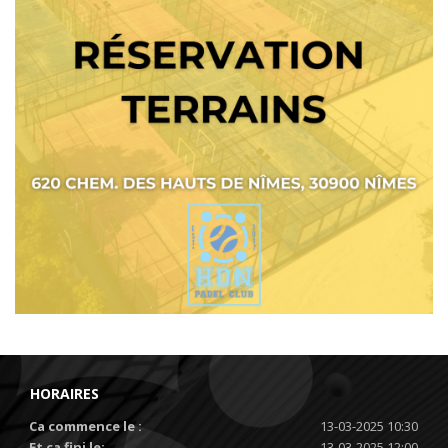
HORAIRES
Ca commence le :
13-03-2025 10:30
Et ça fini le:
13-03-2025 12:00