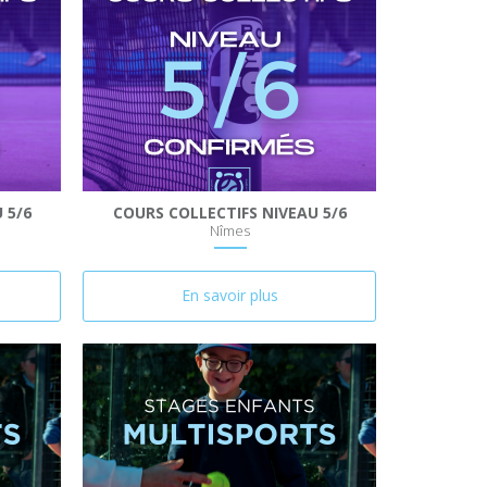
 5/6
COURS COLLECTIFS NIVEAU 5/6
Nîmes
En savoir plus