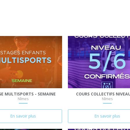
E MULTISPORTS - SEMAINE
COURS COLLECTIFS NIVEAU
Nîmes
Nîmes
En savoir plus
En savoir plus