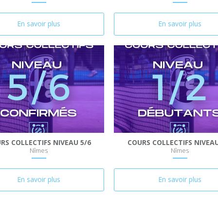
En savoir plus
En savoir plus
RS COLLECTIFS NIVEAU 5/6
COURS COLLECTIFS NIVEAU
Nîmes
Nîmes
En savoir plus
En savoir plus