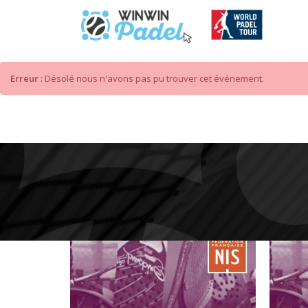
Erreur :
Désolé nous n'avons pas pu trouver cet événement.