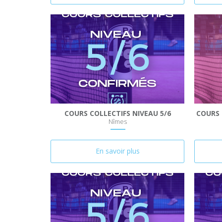
COURS COLLECTIFS NIVEAU 5/6
COURS 
Nîmes
En savoir plus