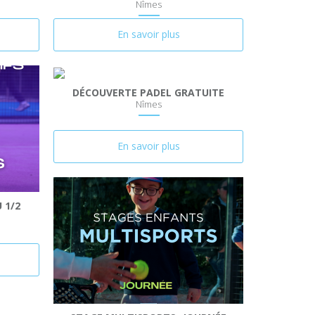
Nîmes
En savoir plus
DÉCOUVERTE PADEL GRATUITE
Nîmes
En savoir plus
 1/2