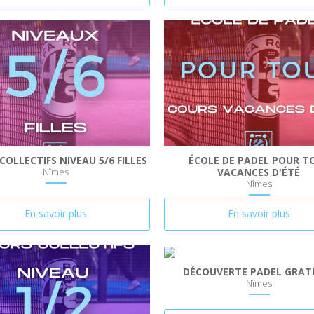
COLLECTIFS NIVEAU 5/6 FILLES
ÉCOLE DE PADEL POUR T
Nîmes
VACANCES D'ÉTÉ
Nîmes
En savoir plus
En savoir plus
DÉCOUVERTE PADEL GRAT
Nîmes