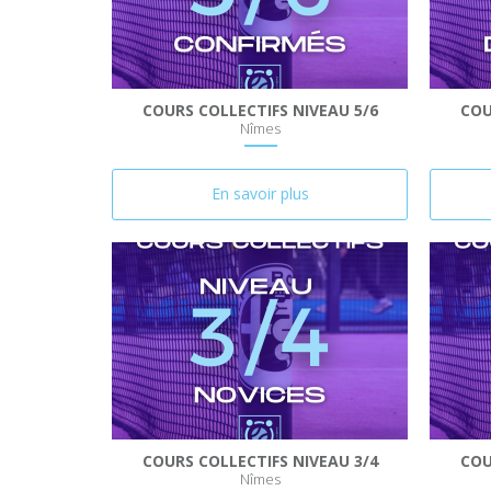
COURS COLLECTIFS NIVEAU 5/6
COU
Nîmes
En savoir plus
COURS COLLECTIFS NIVEAU 3/4
COU
Nîmes