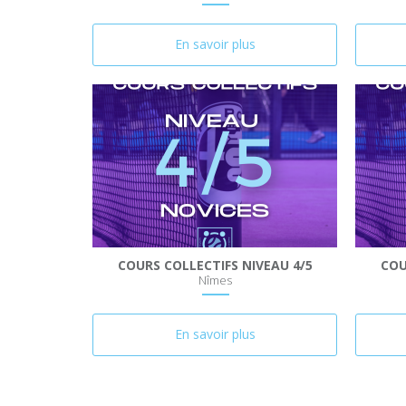
En savoir plus
COURS COLLECTIFS NIVEAU 4/5
COU
Nîmes
En savoir plus