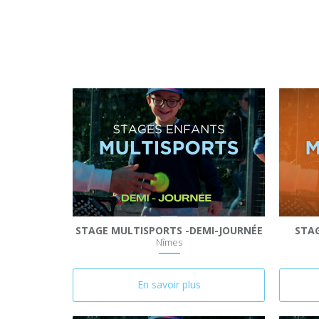
STAGE MULTISPORTS -DEMI-JOURNÉE
STAG
Nîmes
En savoir plus