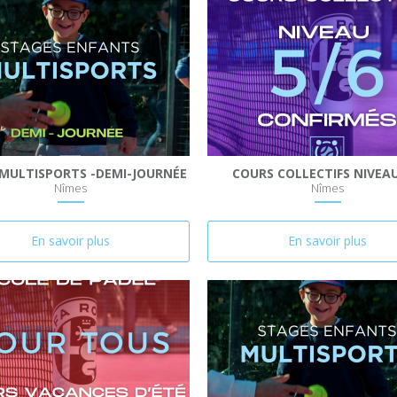
MULTISPORTS -DEMI-JOURNÉE
COURS COLLECTIFS NIVEAU
Nîmes
Nîmes
En savoir plus
En savoir plus