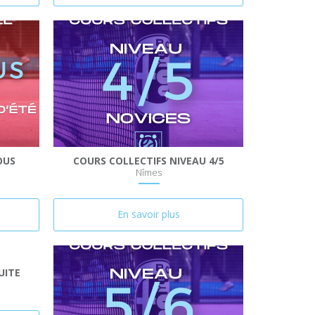
OUS
COURS COLLECTIFS NIVEAU 4/5
Nîmes
En savoir plus
UITE