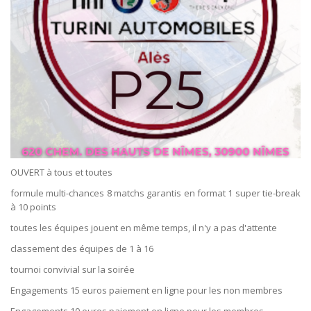
OUVERT à tous et toutes
formule multi-chances 8 matchs garantis en format 1 super tie-break
à 10 points
toutes les équipes jouent en même temps, il n'y a pas d'attente
classement des équipes de 1 à 16
tournoi convivial sur la soirée
Engagements 15 euros paiement en ligne pour les non membres