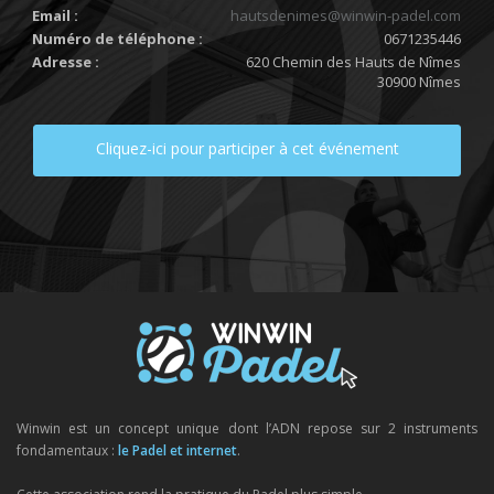
Email :
hautsdenimes@winwin-padel.com
Numéro de téléphone :
0671235446
Adresse :
620 Chemin des Hauts de Nîmes
30900 Nîmes
Cliquez-ici pour participer à cet événement
Winwin est un concept unique dont l’ADN repose sur 2 instruments
fondamentaux :
le Padel et internet
.