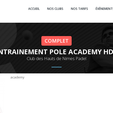
ACCUEIL
NOS CLUBS
NOS TARIFS
ÉVÉNEMENT
COMPLET
NTRAINEMENT POLE ACADEMY H
Club des Hauts de Nimes Padel
academy