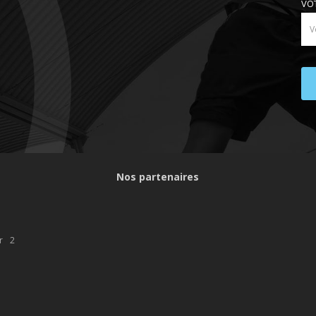
VO
Nos partenaires
r 2