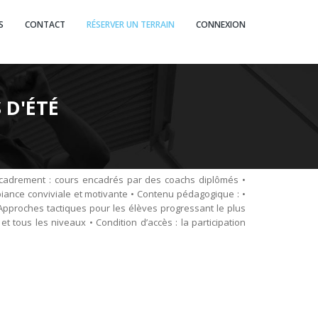
S
CONTACT
RÉSERVER UN TERRAIN
CONNEXION
 D'ÉTÉ
ncadrement : cours encadrés par des coachs diplômés •
biance conviviale et motivante • Contenu pédagogique : •
Approches tactiques pour les élèves progressant le plus
t tous les niveaux • Condition d’accès : la participation