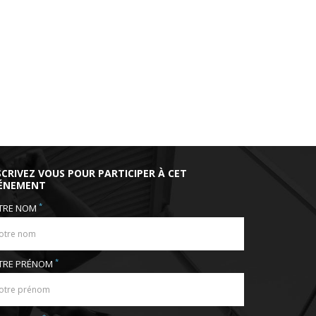
SCRIVEZ VOUS POUR PARTICIPER À CET
ÉNEMENT
*
TRE NOM
*
TRE PRÉNOM