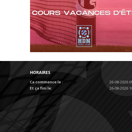
HORAIRES
Ca commence le :
26-08-2026 0
Et ça fini le:
26-08-2026 1