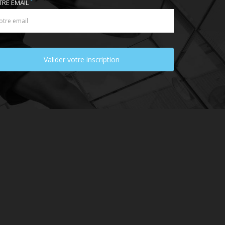
*
TRE EMAIL
Valider votre inscription