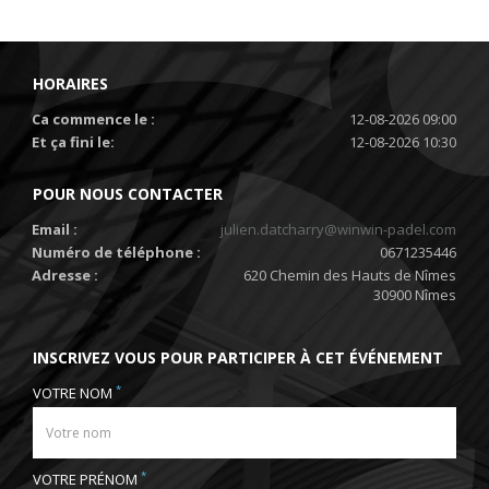
HORAIRES
Ca commence le :
12-08-2026 09:00
Et ça fini le:
12-08-2026 10:30
POUR NOUS CONTACTER
Email :
julien.datcharry@winwin-padel.com
Numéro de téléphone :
0671235446
Adresse :
620 Chemin des Hauts de Nîmes
30900 Nîmes
INSCRIVEZ VOUS POUR PARTICIPER À CET ÉVÉNEMENT
*
VOTRE NOM
*
VOTRE PRÉNOM