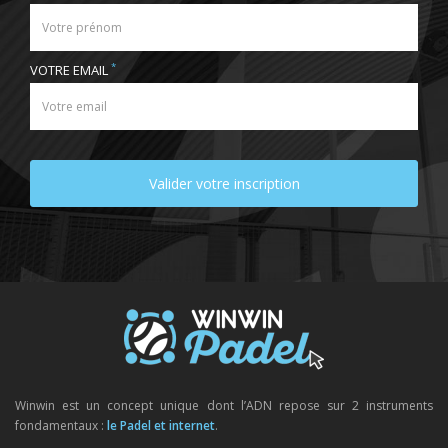
*
VOTRE EMAIL
Valider votre inscription
Winwin est un concept unique dont l’ADN repose sur 2 instruments
fondamentaux :
le Padel et internet
.