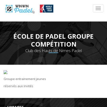
ÉCOLE DE PADEL GROUPE
COMPÉTITION
Club des Hauts de Nimes Padel
Groupe entrainement jeunes
réservés aux invités