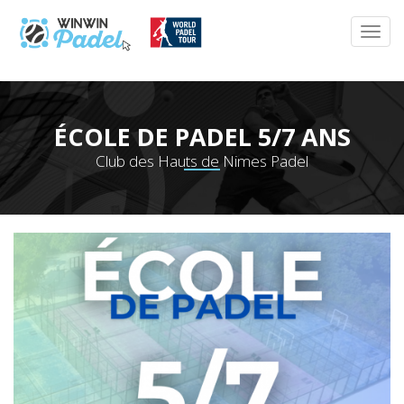
ÉCOLE DE PADEL 5/7 ANS
Club des Hauts de Nimes Padel