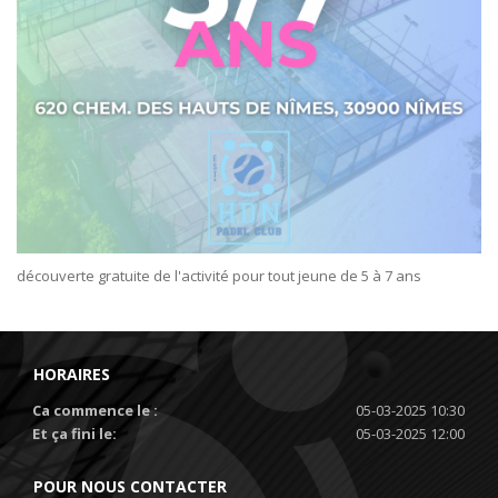
découverte gratuite de l'activité pour tout jeune de 5 à 7 ans
HORAIRES
Ca commence le :
05-03-2025 10:30
Et ça fini le:
05-03-2025 12:00
POUR NOUS CONTACTER