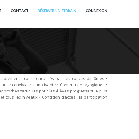
S
CONTACT
RÉSERVER UN TERRAIN
CONNEXION
ncadrement : cours encadrés par des coachs diplômés •
biance conviviale et motivante • Contenu pédagogique : •
Approches tactiques pour les élèves progressant le plus
t tous les niveaux • Condition d’accès : la participation