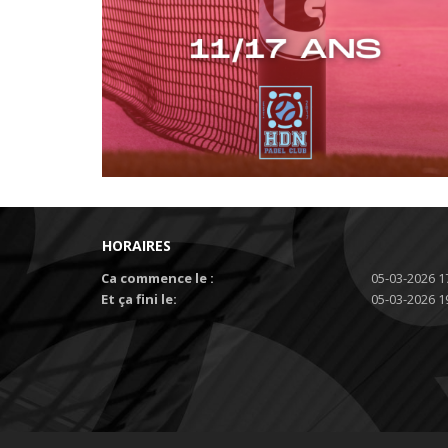
HORAIRES
Ca commence le :
05-03-2026 1
Et ça fini le:
05-03-2026 1