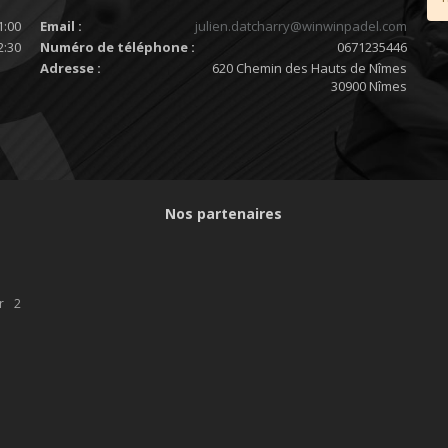
1:00
Email :
julien.datcharry@winwinpadel.com
2:30
Numéro de téléphone :
0671235446
Adresse :
620 Chemin des Hauts de Nîmes
30900 Nîmes
Nos partenaires
r 2