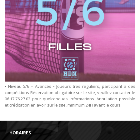
• Niveau 5/6 – Avancés • Joueurs très réguliers, participant à des
compétitions Réservation obligatoire sur le site, veuillez contacter le
06.17.76.27.02 pour quelconques informations. Annulation possible
et créditation en avoir sur le site, minimum 24H avant le cours.
HORAIRES