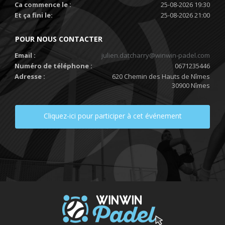
Ca commence le :
25-08-2026 19:30
Et ça fini le:
25-08-2026 21:00
POUR NOUS CONTACTER
Email :
julien.datcharry@winwin-padel.com
Numéro de téléphone :
0671235446
Adresse :
620 Chemin des Hauts de Nîmes
30900 Nîmes
Cliquez-ici pour participer à cet événement