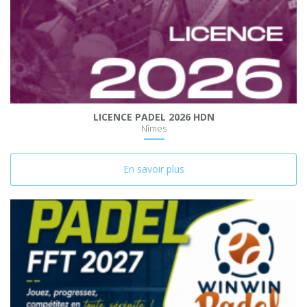
LICENCE PADEL 2026 HDN
Nîmes
En savoir plus