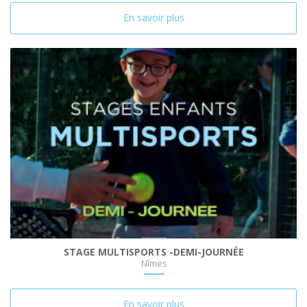
En savoir plus
STAGE MULTISPORTS -DEMI-JOURNÉE
Nîmes
En savoir plus