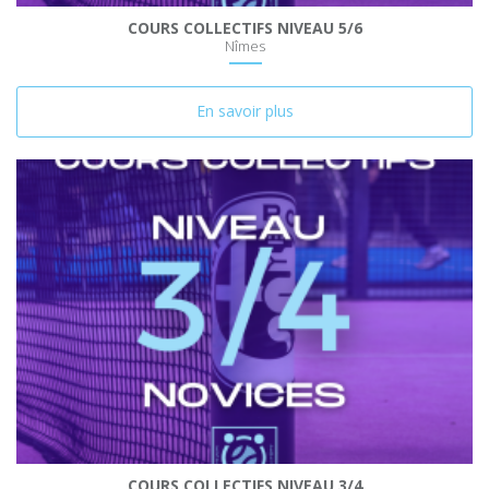
COURS COLLECTIFS NIVEAU 5/6
Nîmes
En savoir plus
COURS COLLECTIFS NIVEAU 3/4