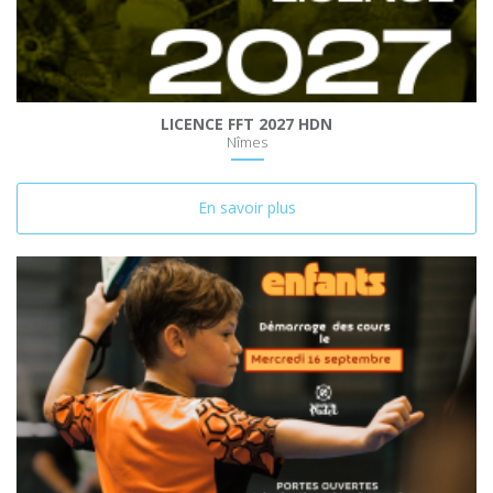
LICENCE FFT 2027 HDN
Nîmes
En savoir plus