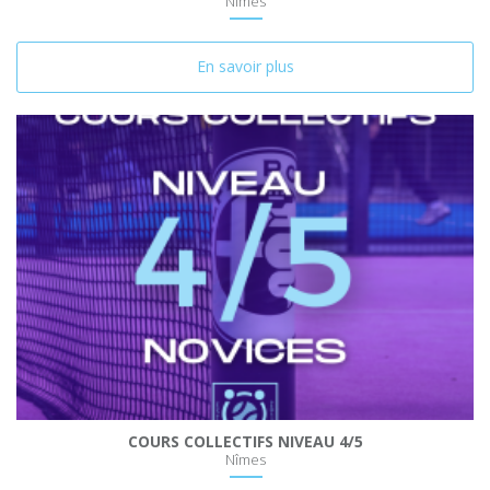
Nîmes
En savoir plus
COURS COLLECTIFS NIVEAU 4/5
Nîmes