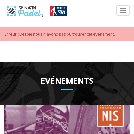
Erreur :
Désolé nous n'avons pas pu trouver cet événement.
EVÉNEMENTS