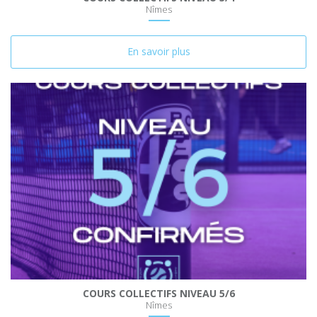
Nîmes
En savoir plus
COURS COLLECTIFS NIVEAU 5/6
Nîmes