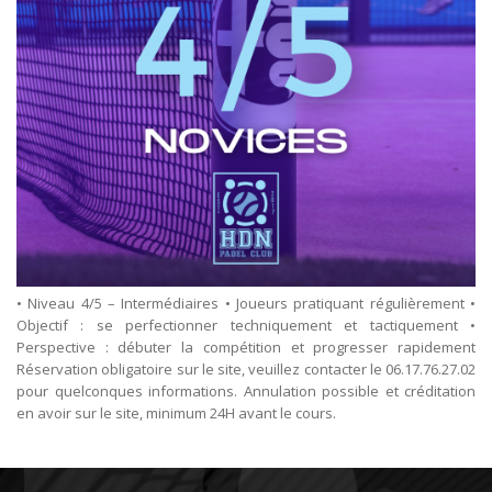
• Niveau 4/5 – Intermédiaires • Joueurs pratiquant régulièrement •
Objectif : se perfectionner techniquement et tactiquement •
Perspective : débuter la compétition et progresser rapidement
Réservation obligatoire sur le site, veuillez contacter le 06.17.76.27.02
pour quelconques informations. Annulation possible et créditation
en avoir sur le site, minimum 24H avant le cours.