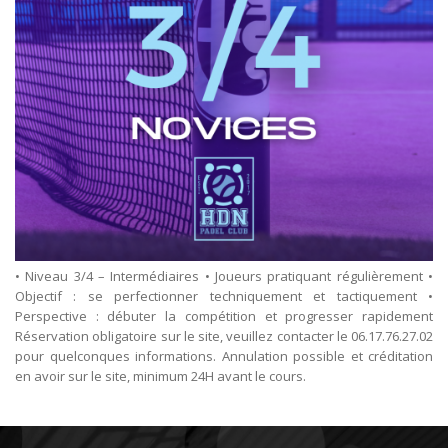
• Niveau 3/4 – Intermédiaires • Joueurs pratiquant régulièrement •
Objectif : se perfectionner techniquement et tactiquement •
Perspective : débuter la compétition et progresser rapidement
Réservation obligatoire sur le site, veuillez contacter le 06.17.76.27.02
pour quelconques informations. Annulation possible et créditation
en avoir sur le site, minimum 24H avant le cours.