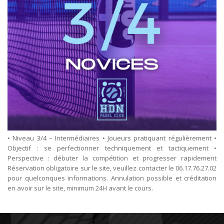
• Niveau 3/4 – Intermédiaires • Joueurs pratiquant régulièrement •
Objectif : se perfectionner techniquement et tactiquement •
Perspective : débuter la compétition et progresser rapidement
Réservation obligatoire sur le site, veuillez contacter le 06.17.76.27.02
pour quelconques informations. Annulation possible et créditation
en avoir sur le site, minimum 24H avant le cours.