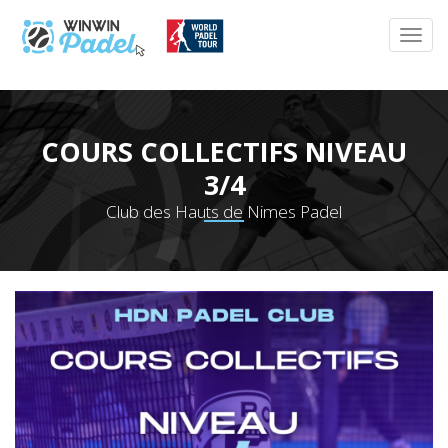
COURS COLLECTIFS NIVEAU
3/4
Club des Hauts de Nimes Padel