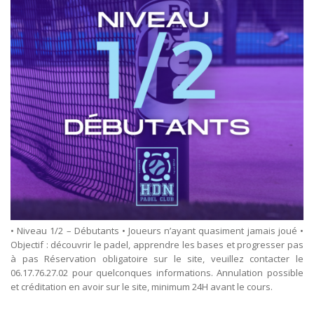
• Niveau 1/2 – Débutants • Joueurs n’ayant quasiment jamais joué •
Objectif : découvrir le padel, apprendre les bases et progresser pas
à pas Réservation obligatoire sur le site, veuillez contacter le
06.17.76.27.02 pour quelconques informations. Annulation possible
et créditation en avoir sur le site, minimum 24H avant le cours.