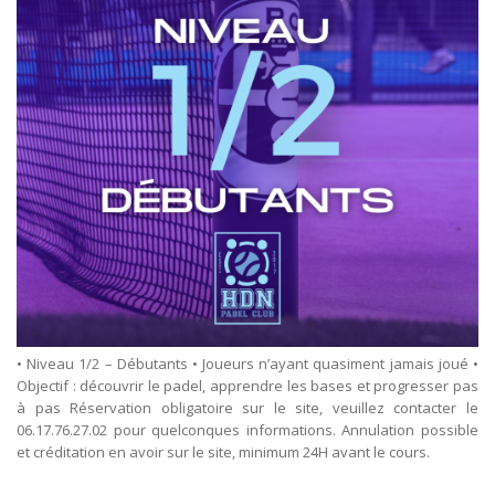
• Niveau 1/2 – Débutants • Joueurs n’ayant quasiment jamais joué •
Objectif : découvrir le padel, apprendre les bases et progresser pas
à pas Réservation obligatoire sur le site, veuillez contacter le
06.17.76.27.02 pour quelconques informations. Annulation possible
et créditation en avoir sur le site, minimum 24H avant le cours.