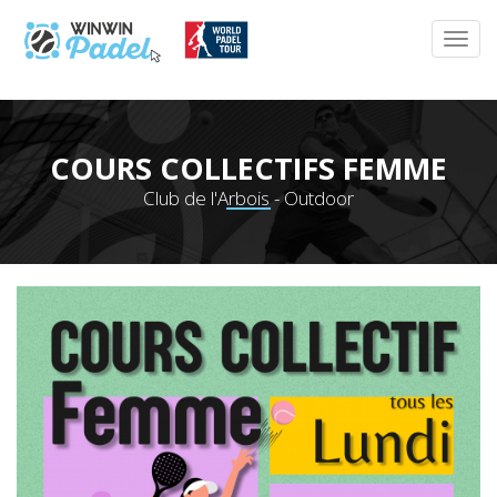
COURS COLLECTIFS FEMME
Club de l'Arbois - Outdoor