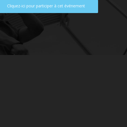
Cliquez-ici pour participer à cet événement