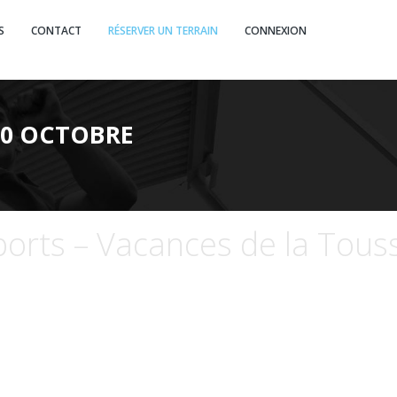
S
CONTACT
RÉSERVER UN TERRAIN
CONNEXION
20 OCTOBRE
ports – Vacances de la Tous