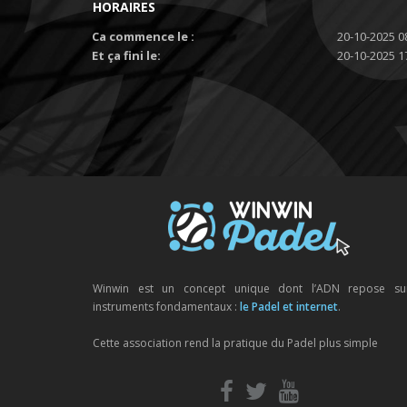
HORAIRES
Ca commence le :
20-10-2025 0
Et ça fini le:
20-10-2025 1
Winwin est un concept unique dont l’ADN repose su
instruments fondamentaux :
le Padel et internet
.
Cette association rend la pratique du Padel plus simple