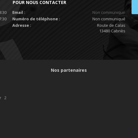
POUR NOUS CONTACTER
8:30
Email :
Non communiqué
7:30
Numéro de téléphone :
Non communiqué
Adresse :
Route de Calas
13480 Cabriès
Nos partenaires
r 2